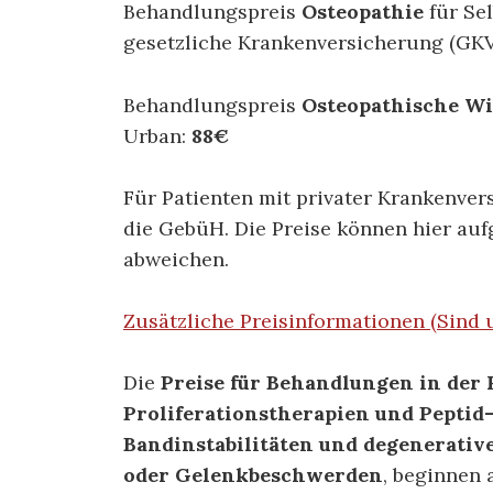
Behandlungspreis
Osteopathie
für Se
gesetzliche Krankenversicherung (GK
Behandlungspreis
Osteopathische Wi
Urban:
88€
Für Patienten mit privater Krankenver
die GebüH. Die Preise können hier au
abweichen.
Zusätzliche Preisinformationen (Sind 
Die
Preise für Behandlungen in der
Proliferationstherapien und Peptid
Bandinstabilitäten und degenerativ
oder Gelenkbeschwerden
, beginnen 