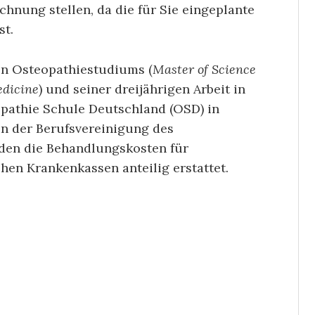
hnung stellen, da die für Sie eingeplante
st.
en Osteopathiestudiums (
Master of Science
edicine
) und seiner dreijährigen Arbeit in
opathie Schule Deutschland (OSD) in
in der Berufsvereinigung des
den die Behandlungskosten für
hen Krankenkassen anteilig erstattet.