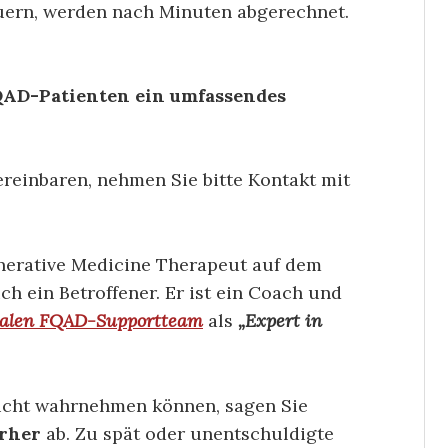
auern, werden nach Minuten abgerechnet.
QAD-Patienten ein umfassendes
reinbaren, nehmen Sie bitte Kontakt mit
enerative Medicine Therapeut auf dem
h ein Betroffener. Er ist ein Coach und
nalen FQAD-Supportteam
als
„Expert in
icht wahrnehmen können, sagen Sie
orher
ab. Zu spät oder unentschuldigte