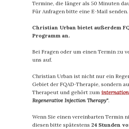
Termine, die länger als 50 Minuten d
Für Anfragen bitte eine E-Mail senden.
Christian Urban bietet außerdem F
Programm an.
Bei Fragen oder um einen Termin zu ve
uns auf.
Christian Urban ist nicht nur ein Reg
Gebiet der FQAD-Therapie, sondern auc
Therapeut und gehört zum
internatio
Regenerative Injection Therapy“
.
Wenn Sie einen vereinbarten Termin n
diesen bitte spätestens
24 Stunden v