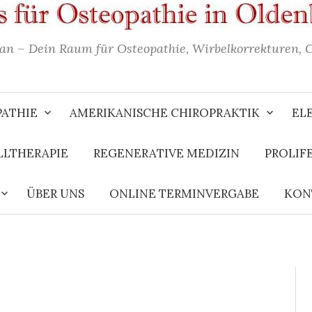
an – Dein Raum für Osteopathie, Wirbelkorrekturen, 
ATHIE
AMERIKANISCHE CHIROPRAKTIK
EL
LTHERAPIE
REGENERATIVE MEDIZIN
PROLIF
ÜBER UNS
ONLINE TERMINVERGABE
KON