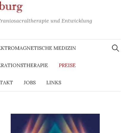
Craniosacraltherapie und Entwicklung
Suchen
nach:
EKTROMAGNETISCHE MEDIZIN
ERATIONSTHERAPIE
PREISE
TAKT
JOBS
LINKS