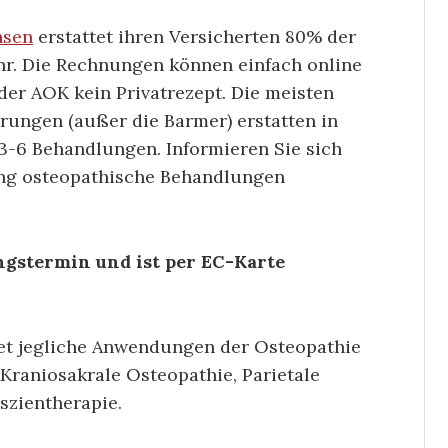
hsen
erstattet ihren Versicherten 80% der
hr. Die Rechnungen können einfach online
der AOK kein Privatrezept. Die meisten
rungen (außer die Barmer) erstatten in
3-6 Behandlungen. Informieren Sie sich
rung osteopathische Behandlungen
ngstermin und ist per EC-Karte
et jegliche Anwendungen der Osteopathie
 Kraniosakrale Osteopathie, Parietale
szientherapie.