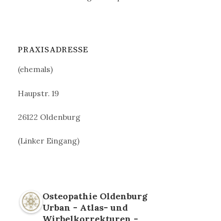
PRAXISADRESSE
(ehemals)
Haupstr. 19
26122 Oldenburg
(Linker Eingang)
Osteopathie Oldenburg
Urban - Atlas- und
Wirbelkorrekturen -