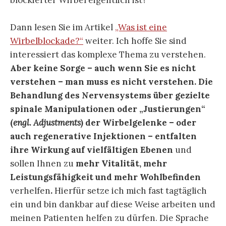
blockierter Wirbel eigentlich ist?
Dann lesen Sie im Artikel
„Was ist eine
Wirbelblockade?“
weiter. Ich hoffe Sie sind
interessiert das komplexe Thema zu verstehen.
Aber keine Sorge – auch wenn Sie es nicht
verstehen – man muss es nicht verstehen. Die
Behandlung des Nervensystems über gezielte
spinale Manipulationen oder „Justierungen“
(
engl. Adjustments
) der Wirbelgelenke – oder
auch regenerative Injektionen – entfalten
ihre Wirkung auf vielfältigen Ebenen
und
sollen Ihnen zu
mehr Vitalität, mehr
Leistungsfähigkeit und mehr Wohlbefinden
verhelfen
.
Hierfür setze ich mich fast tagtäglich
ein und bin dankbar auf diese Weise arbeiten und
meinen Patienten helfen zu dürfen. Die Sprache