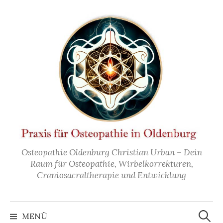
Zum
Inhalt
überspringen
Osteopathie Oldenburg Christian Urban – Dein
Raum für Osteopathie, Wirbelkorrekturen,
Craniosacraltherapie und Entwicklung
Suchen
nach:
MENÜ