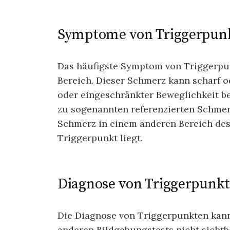
Symptome von Triggerpun
Das häufigste Symptom von Triggerpun
Bereich. Dieser Schmerz kann scharf o
oder eingeschränkter Beweglichkeit be
zu sogenannten referenzierten Schmer
Schmerz in einem anderen Bereich des
Triggerpunkt liegt.
Diagnose von Triggerpunk
Die Diagnose von Triggerpunkten kann 
anderen Bildgebungstests nicht sichtb