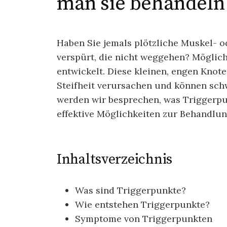
man sie behandeln
Haben Sie jemals plötzliche Muskel-
verspürt, die nicht weggehen? Möglic
entwickelt. Diese kleinen, engen Kno
Steifheit verursachen und können schw
werden wir besprechen, was Triggerpun
effektive Möglichkeiten zur Behandlun
Inhaltsverzeichnis
Was sind Triggerpunkte?
Wie entstehen Triggerpunkte?
Symptome von Triggerpunkten