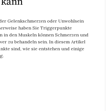
 kann
 oder Gelenkschmerzen oder Unwohlsein
herweise haben Sie Triggerpunkte
ten in den Muskeln können Schmerzen und
er zu behandeln sein. In diesem Artikel
kte sind, wie sie entstehen und einige
g.