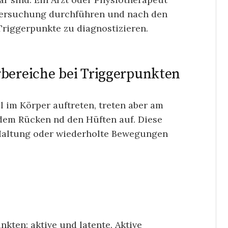
ntersuchung durchführen und nach den
riggerpunkte zu diagnostizieren.
rbereiche bei Triggerpunkten
 im Körper auftreten, treten aber am
 dem Rücken nd den Hüften auf. Diese
 Haltung oder wiederholte Bewegungen
kten: aktive und latente. Aktive