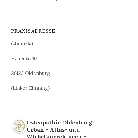
PRAXISADRESSE
(ehemals)
Haupstr. 19
26122 Oldenburg
(Linker Eingang)
Osteopathie Oldenburg
Urban - Atlas- und
Wirbelkorrekturen -