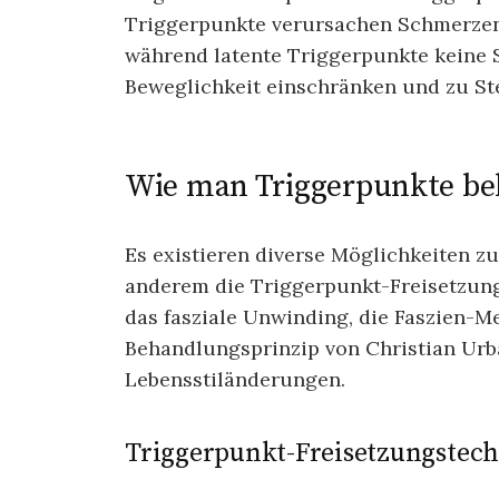
Triggerpunkte verursachen Schmerzen
während latente Triggerpunkte keine 
Beweglichkeit einschränken und zu Ste
Wie man Triggerpunkte be
Es existieren diverse Möglichkeiten z
anderem die Triggerpunkt-Freisetzung
das fasziale Unwinding, die Faszien-M
Behandlungsprinzip von Christian Ur
Lebensstiländerungen.
Triggerpunkt-Freisetzungstec