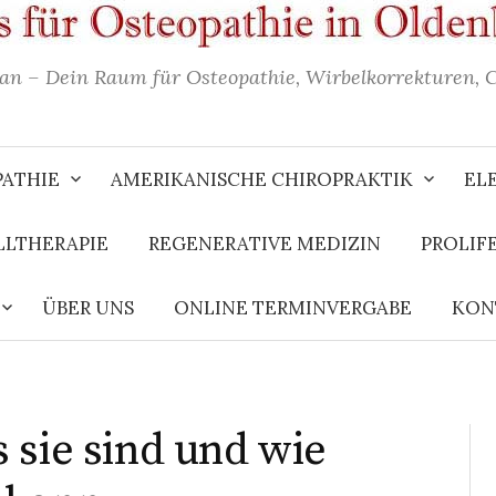
an – Dein Raum für Osteopathie, Wirbelkorrekturen, 
ATHIE
AMERIKANISCHE CHIROPRAKTIK
EL
LTHERAPIE
REGENERATIVE MEDIZIN
PROLIF
ÜBER UNS
ONLINE TERMINVERGABE
KON
 sie sind und wie