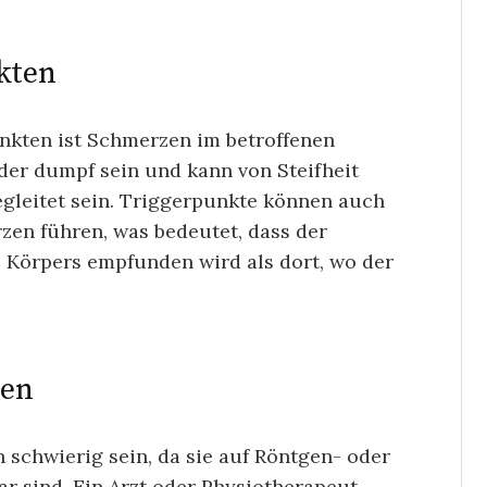
kten
kten ist Schmerzen im betroffenen
der dumpf sein und kann von Steifheit
gleitet sein. Triggerpunkte können auch
zen führen, was bedeutet, dass der
 Körpers empfunden wird als dort, wo der
ten
schwierig sein, da sie auf Röntgen- oder
ar sind. Ein Arzt oder Physiotherapeut