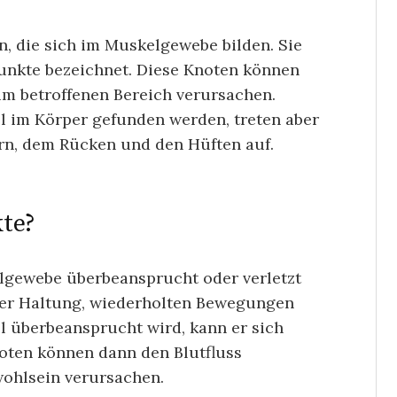
n, die sich im Muskelgewebe bilden. Sie
unkte bezeichnet. Diese Knoten können
im betroffenen Bereich verursachen.
 im Körper gefunden werden, treten aber
rn, dem Rücken und den Hüften auf.
te?
lgewebe überbeansprucht oder verletzt
ter Haltung, wiederholten Bewegungen
l überbeansprucht wird, kann er sich
noten können dann den Blutfluss
ohlsein verursachen.