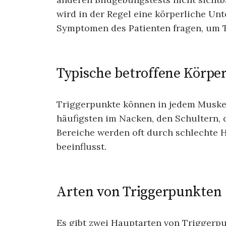
wird in der Regel eine körperliche U
Symptomen des Patienten fragen, um T
Typische betroffene Körpe
Triggerpunkte können in jedem Muskel
häufigsten im Nacken, den Schultern,
Bereiche werden oft durch schlechte
beeinflusst.
Arten von Triggerpunkten
Es gibt zwei Hauptarten von Triggerpun