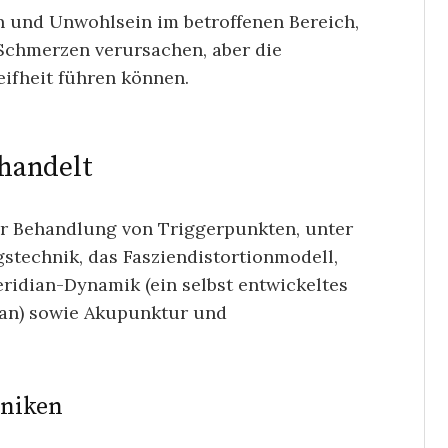
 und Unwohlsein im betroffenen Bereich,
Schmerzen verursachen, aber die
ifheit führen können.
handelt
ur Behandlung von Triggerpunkten, unter
stechnik, das Fasziendistortionmodell,
eridian-Dynamik (ein selbst entwickeltes
ban) sowie Akupunktur und
hniken