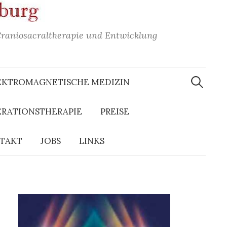
Craniosacraltherapie und Entwicklung
Suchen
nach:
EKTROMAGNETISCHE MEDIZIN
ERATIONSTHERAPIE
PREISE
TAKT
JOBS
LINKS