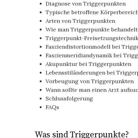
Diagnose von Triggerpunkten
Typische betroffene Körperbereic
Arten von Triggerpunkten
Wie man Triggerpunkte behandelt
Triggerpunkt-Freisetzungstechni
Fasziendistortionmodell bei Trig
Faszienmeridiandynamik bei Trig
Akupunktur bei Triggerpunkten
Lebensstiländerungen bei Trigge
Vorbeugung von Triggerpunkten
Wann sollte man einen Arzt aufsu
Schlussfolgerung
FAQs
Was sind Triggerpunkte?