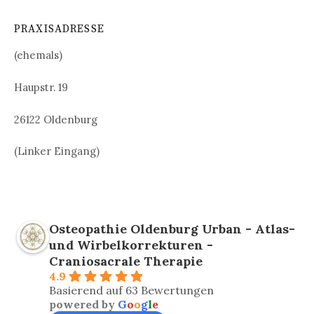
PRAXISADRESSE
(ehemals)
Haupstr. 19
26122 Oldenburg
(Linker Eingang)
Osteopathie Oldenburg Urban - Atlas-
und Wirbelkorrekturen -
Craniosacrale Therapie
4.9
Basierend auf 63 Bewertungen
powered by
G
o
o
g
l
e