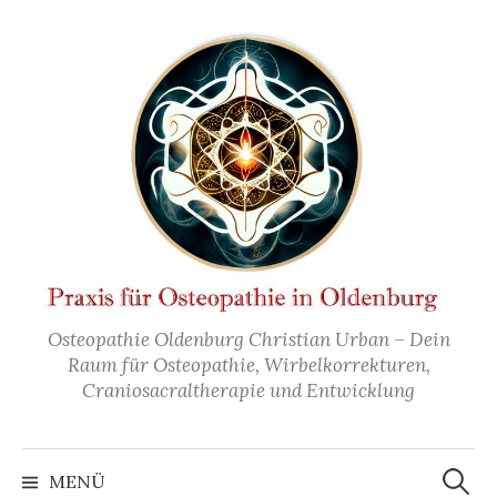
Zum
Inhalt
überspringen
Osteopathie Oldenburg Christian Urban – Dein
Raum für Osteopathie, Wirbelkorrekturen,
Craniosacraltherapie und Entwicklung
Suchen
nach:
MENÜ