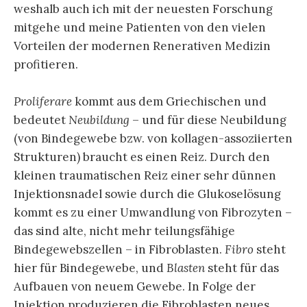
weshalb auch ich mit der neuesten Forschung
mitgehe und meine Patienten von den vielen
Vorteilen der modernen Renerativen Medizin
profitieren.
Proliferare
kommt aus dem Griechischen und
bedeutet
Neubildung
– und für diese Neubildung
(von Bindegewebe bzw. von kollagen-assoziierten
Strukturen) braucht es einen Reiz. Durch den
kleinen traumatischen Reiz einer sehr dünnen
Injektionsnadel sowie durch die Glukoselösung
kommt es zu einer Umwandlung von Fibrozyten –
das sind alte, nicht mehr teilungsfähige
Bindegewebszellen – in Fibroblasten.
Fibro
steht
hier für Bindegewebe, und
Blasten
steht für das
Aufbauen von neuem Gewebe. In Folge der
Injektion produzieren die Fibroblasten neues