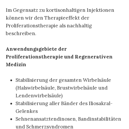
Im Gegensatz zu kortisonhaltigen Injektionen
können wir den Therapieeffekt der
Proliferationstherapie als nachhaltig
beschreiben.
Anwendungsgebiete der
Proliferationstherapie
und Regenerativen
Medizin
Stabilisierung der gesamten Wirbelsäule
(Halswirbelsäule, Brustwirbelsäule und
Lendenwirbelsäule)
Stabilisierung aller Bänder des Iliosakral-
Gelenkes
Sehnenansatztendinosen, Bandinstabilitäten
und Schmerzsyndromen