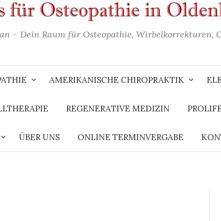
an – Dein Raum für Osteopathie, Wirbelkorrekturen, 
ATHIE
AMERIKANISCHE CHIROPRAKTIK
EL
LTHERAPIE
REGENERATIVE MEDIZIN
PROLIF
ÜBER UNS
ONLINE TERMINVERGABE
KON