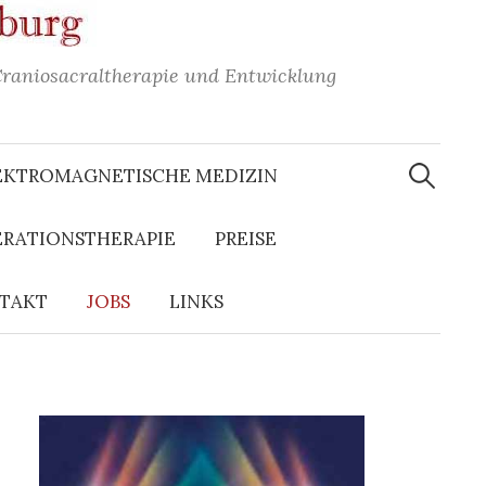
Craniosacraltherapie und Entwicklung
Suchen
nach:
EKTROMAGNETISCHE MEDIZIN
ERATIONSTHERAPIE
PREISE
TAKT
JOBS
LINKS