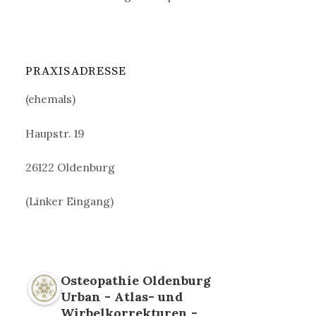
PRAXISADRESSE
(ehemals)
Haupstr. 19
26122 Oldenburg
(Linker Eingang)
Osteopathie Oldenburg
Urban - Atlas- und
Wirbelkorrekturen -